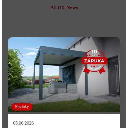
ALUX News
Další zajímavé články
Novinky
05.06.2026