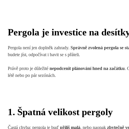
Pergola je investice na desítky
Pergola není jen doplněk zahrady.
Správně zvolená pergola se 
budete jíst, odpočívat i bavit se s přáteli.
Právě proto je důležité
nepodcenit plánování hned na začátku
. 
létě nebo po pár sezónách.
1. Špatná velikost pergoly
Častá chyba: pergola je buď
příliš malá
, nebo naopak
zbytečně v