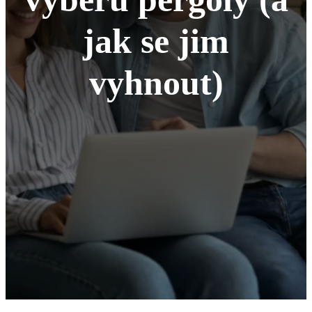
jak se jim
vyhnout)