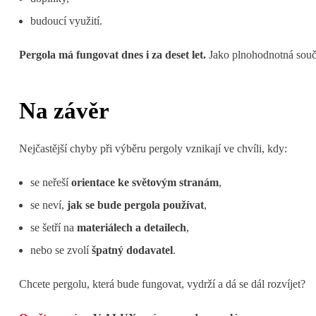
budoucí využití.
Pergola má fungovat dnes i za deset let.
Jako plnohodnotná souč
Na závěr
Nejčastější chyby při výběru pergoly vznikají ve chvíli, kdy:
se neřeší
orientace ke světovým stranám
,
se neví,
jak se bude pergola používat
,
se šetří na
materiálech a detailech
,
nebo se zvolí
špatný dodavatel
.
Chcete pergolu, která bude fungovat, vydrží a dá se dál rozvíjet?