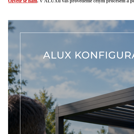
Ozvěte se nám
. V ALUXu vás provedeme celým procesem a pos