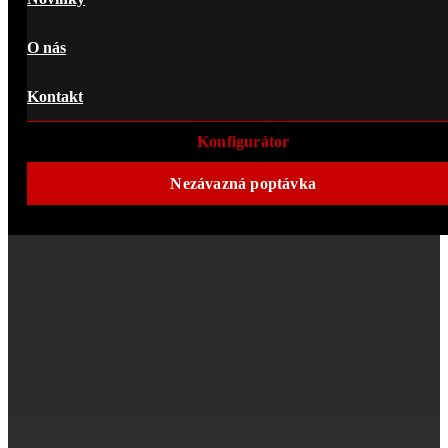
O nás
Kontakt
Konfigurátor
Nezávazná poptávka