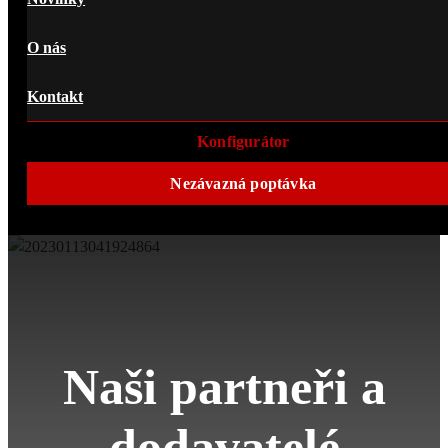
O nás
Kontakt
Konfigurátor
Nezávazná poptávka
Naši partneři a
dodavatelé