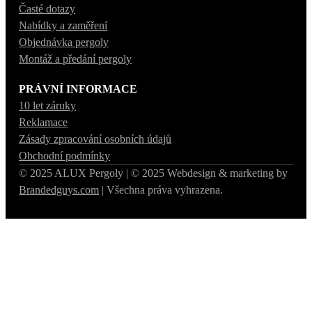
Časté dotazy
Nabídky a zaměření
Objednávka pergoly
Montáž a předání pergoly
PRÁVNÍ INFORMACE
10 let záruky
Reklamace
Zásady zpracování osobních údajů
Obchodní podmínky
© 2025 ALUX Pergoly | © 2025 Webdesign & marketing by
Brandedguys.com
| Všechna práva vyhrazena.