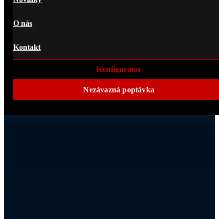
O nás
Kontakt
Konfigurátor
Nezávazná poptávka