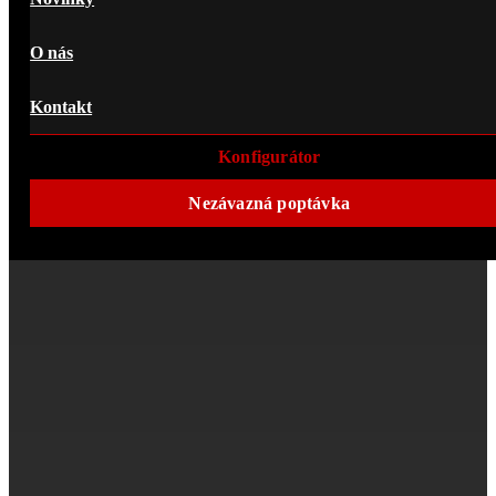
O nás
Kontakt
Konfigurátor
Nezávazná poptávka