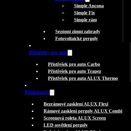
Simple Ancona
Simple Fix
Simple rám
Sezónní zimní zahrady
Fotovoltaické pergoly
Přístřešky pro auto
Přístřešek pro auto Carbo
Přístřešek pro auto Trapez
Přístřešek pro auta ALUX Thermo
Příslušenství
Bezrámové zasklení ALUX Flexi
Rámové zasklení pergoly ALUX Combi
Screenová roleta ALUX Screen
LED osvětlení pergoly