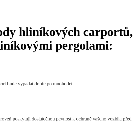
dy hliníkových carportů,
hliníkovými pergolami:
rport bude vypadat dobře po mnoho let.
zároveň poskytují dostatečnou pevnost k ochraně vašeho vozidla před