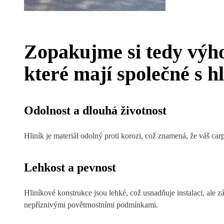
Zopakujme si tedy výho
které mají společné s 
Odolnost a dlouhá životnost
Hliník je materiál odolný proti korozi, což znamená, že váš ca
Lehkost a pevnost
Hliníkové konstrukce jsou lehké, což usnadňuje instalaci, ale 
nepříznivými povětrnostními podmínkami.