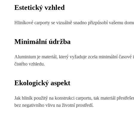
Estetický vzhled
Hliníkové carporty se vizuálně snadno přizpůsobí vašemu domu a
Minimální údržba
Aluminium je materiál, který vyžaduje zcela minimální časové i
čistého vzhledu.
Ekologický aspekt
Jak hliník použitý na konstrukci carportu, tak materiál přestřeš
bez negativního vlivu na životní prostředí.