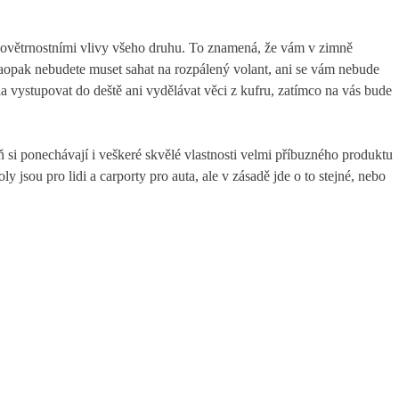
ovětrnostními vlivy všeho druhu. To znamená, že vám v zimně
aopak nebudete muset sahat na rozpálený volant, ani se vám nebude
la vystupovat do deště ani vydělávat věci z kufru, zatímco na vás bude
 si ponechávají i veškeré skvělé vlastnosti velmi příbuzného produktu
 jsou pro lidi a carporty pro auta, ale v zásadě jde o to stejné, nebo