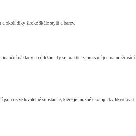
 okolí díky široké škále stylů a barev.
 finanční náklady na údržbu. Ty se prakticky omezují jen na udržování
ení jsou recyklovatelné substance, které je možné ekologicky likvidovat