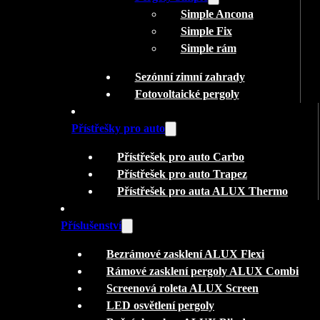
Simple Ancona
Simple Fix
Simple rám
Sezónní zimní zahrady
Fotovoltaické pergoly
Přístřešky pro auto
Přístřešek pro auto Carbo
Přístřešek pro auto Trapez
Přístřešek pro auta ALUX Thermo
Příslušenství
Bezrámové zasklení ALUX Flexi
Rámové zasklení pergoly ALUX Combi
Screenová roleta ALUX Screen
LED osvětlení pergoly