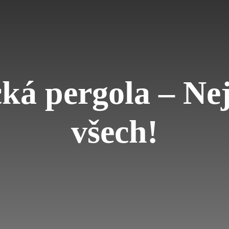
ká pergola – Nej
všech!