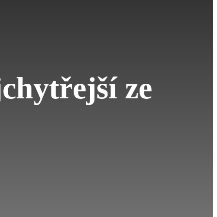
chytřejší ze