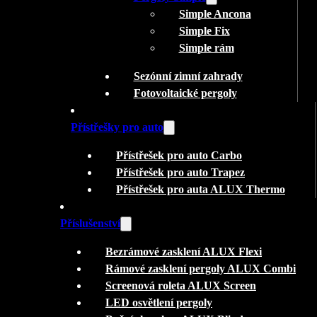
Simple Ancona
Simple Fix
Simple rám
Sezónní zimní zahrady
Fotovoltaické pergoly
Přístřešky pro auto
Přístřešek pro auto Carbo
Přístřešek pro auto Trapez
Přístřešek pro auta ALUX Thermo
Příslušenství
Bezrámové zasklení ALUX Flexi
Rámové zasklení pergoly ALUX Combi
Screenová roleta ALUX Screen
LED osvětlení pergoly